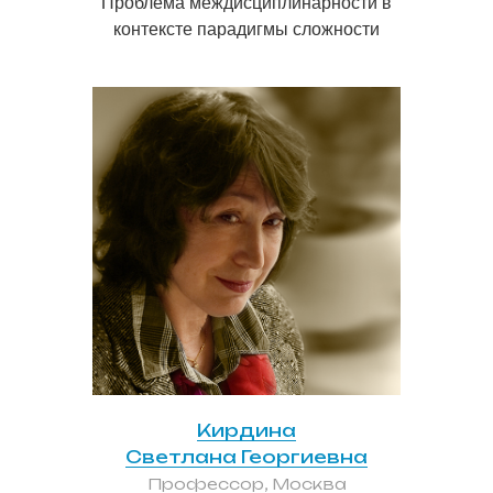
Проблема междисциплинарности в
контексте парадигмы сложности
Кирдина
Светлана Георгиевна
Профессор, Москва