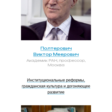
Полтерович
Виктор Меерович
Академик РАН, профессор,
Москва
Институциональные реформы,
гражданская культура и догоняющее
развитие