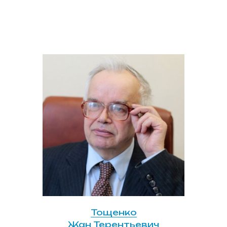
Тощенко
Жан Терентьевич