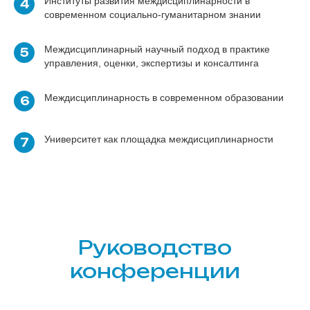
Институты развития междисциплинарности в
4
современном социально-гуманитарном знании
Междисциплинарный научный подход в практике
5
управления, оценки, экспертизы и консалтинга
Междисциплинарность в современном образовании
6
Университет как площадка междисциплинарности
7
Руководство
конференции