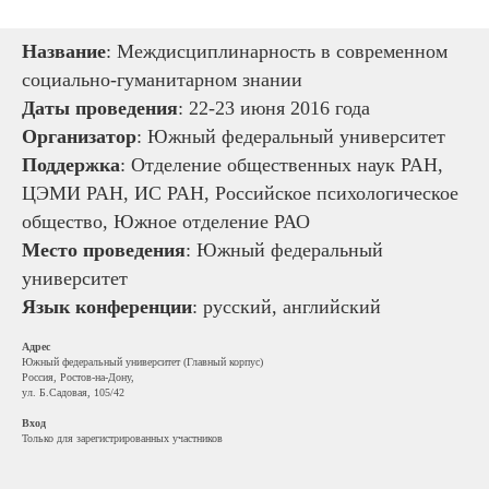
Название
: Междисциплинарность в современном
социально-гуманитарном знании
Даты проведения
: 22-23 июня 2016 года
Организатор
: Южный федеральный университет
Поддержка
: Отделение общественных наук РАН,
ЦЭМИ РАН, ИС РАН, Российское психологическое
общество, Южное отделение РАО
Место проведения
: Южный федеральный
университет
Язык конференции
: русский, английский
Адрес
Южный федеральный университет (Главный корпус)
Россия, Ростов-на-Дону,
ул. Б.Садовая, 105/42
Вход
Только для зарегистрированных участников