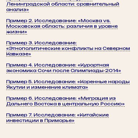
Ленинградской области: сравнительный
анализ»
Пример 2. Исследование: «Москва vs.
Московская область: различия в уровне
жизни»
Пример 3. Исследование:
«Этнополитические конфликты на Северном
Кавказе»
Пример 4. Исследование: «Курортная
экономика Сочи после Олимпиады-2014»
Пример 5. Исследование: «Коренные народы
Якутии и изменение климата»
Пример 6. Исследование: «Миграция из
Дальнего Востока в центральную Россию»
Пример 7. Исследование: «Китайские
инвестиции в Приморье»