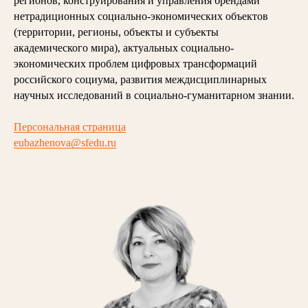
регионов, конструирования и управления брендами
нетрадиционных социально-экономических объектов
(территории, регионы, объекты и субъекты
академического мира), актуальных социально-
экономических проблем цифровых трансформаций
российского социума, развития междисциплинарных
научных исследований в социально-гуманитарном знании.
Персональная страница
eubazhenova@sfedu.ru