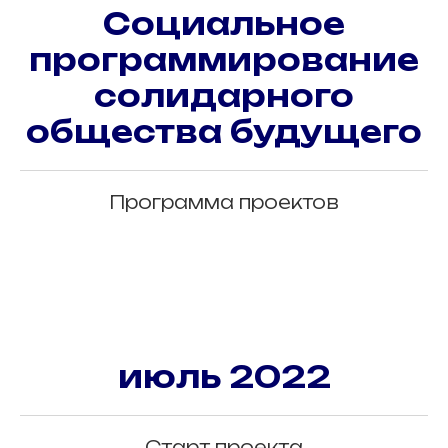
Социальное
программирование
солидарного
общества будущего
Программа проектов
июль 2022
Старт проекта