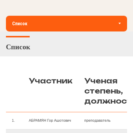
Список
Участник
Ученая
степень,
должност
1.
АБРАМЯН Гор Ашотович
преподаватель