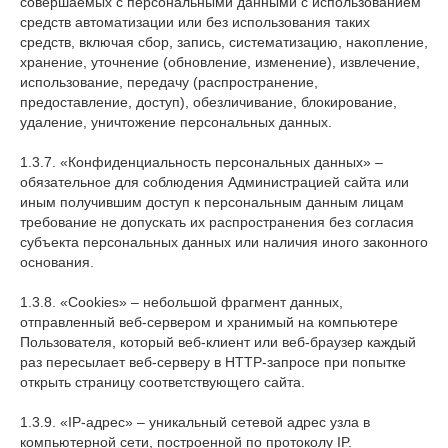
совершаемых с персональными данными с использованием
средств автоматизации или без использования таких
средств, включая сбор, запись, систематизацию, накопление,
хранение, уточнение (обновление, изменение), извлечение,
использование, передачу (распространение,
предоставление, доступ), обезличивание, блокирование,
удаление, уничтожение персональных данных.
1.3.7. «Конфиденциальность персональных данных» –
обязательное для соблюдения Администрацией сайта или
иным получившим доступ к персональным данным лицам
требование не допускать их распространения без согласия
субъекта персональных данных или наличия иного законного
основания.
1.3.8. «Cookies» – небольшой фрагмент данных,
отправленный веб-сервером и хранимый на компьютере
Пользователя, который веб-клиент или веб-браузер каждый
раз пересылает веб-серверу в HTTP-запросе при попытке
открыть страницу соответствующего сайта.
1.3.9. «IP-адрес» – уникальный сетевой адрес узла в
компьютерной сети, построенной по протоколу IP.