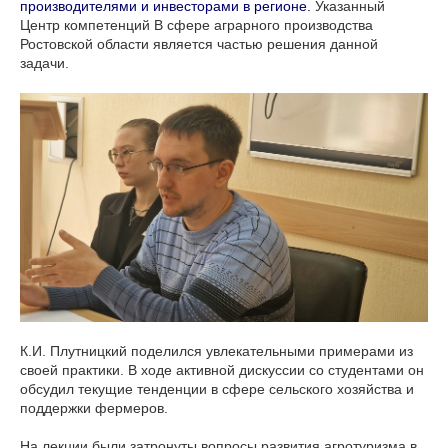
производителями и инвесторами в регионе.
Указанный
Центр компетенций В сфере аграрного производства
Ростовской области является частью решения данной
задачи.
К.И. Плутницкий поделился увлекательными примерами из
своей практики. В ходе активной дискуссии со студентами он
обсудил текущие тенденции в сфере сельского хозяйства и
поддержки фермеров.
На лекции были затронуты вопросы развития агротуризма в