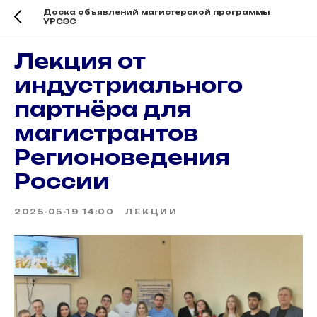
Доска объявлений магистерской программы
УРСЭС
Лекция от
индустриального
партнёра для
магистрантов
Регионоведения
России
2025-05-19 14:00
ЛЕКЦИИ