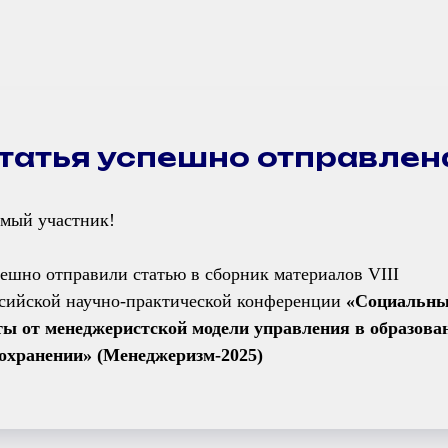
Статья успешно отправлен
мый участник!
ешно отправили статью в сборник материалов VIII
сийской научно-практической конференции
«Социальны
ы от менеджеристской модели управления в образова
охранении» (Менеджеризм-2025)