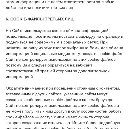
этом информации и не несём ответственности за любые
действия или политики третьих лиц.
6. COOKIE-ФАЙЛЫ ТРЕТЬИХ ЛИЦ
На Сайте используются кнопки обмена информацией,
позволяющие посетителям поставить закладку на странице и
поделиться ее содержимым в социальных сетях. При
нажатии на одну из этих кнопок выбранные Вами для обмена
информацией социальные медиа могут создать cookie-файл.
Сайт не контролирует использование этих cookie-файлов,
поэтому Вам следует обратиться на веб-сайт
соответствующей третьей стороны за дополнительной
информацией.
Обратите внимание: при посещении страницы с контентом,
вставленным с других сайтов, указанные сайты могут
создавать собственные cookie-файлы в вашем браузере.
Сайт не контролирует использование этих cookie-файлов и
не может получить к ним доступ в силу особенностей работы
cookie-файлов — доступ к ним имеет лишь та сторона,
которая создавала их изначально. Ищите более подробную
информацию об этих cookie-файлах на веб-сайтах третьих