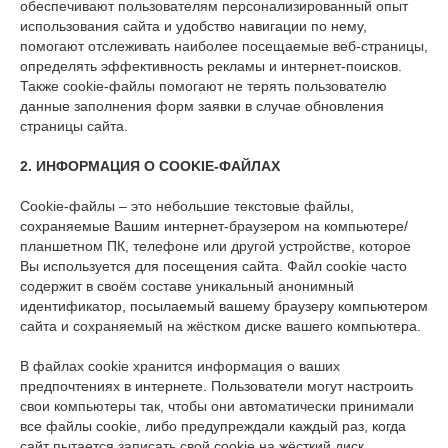
обеспечивают пользователям персонализированный опыт
использования сайта и удобство навигации по нему,
помогают отслеживать наиболее посещаемые веб-страницы,
определять эффективность рекламы и интернет-поисков.
Также cookie-файлы помогают не терять пользователю
данные заполнения форм заявки в случае обновления
страницы сайта.
2. ИНФОРМАЦИЯ О
COOKIE
-ФАЙЛАХ
Cookie-файлы – это небольшие текстовые файлы,
сохраняемые Вашим интернет-браузером на компьютере/
планшетном ПК, телефоне или другой устройстве, которое
Вы используется для посещения сайта. Файл cookie часто
содержит в своём составе уникальный анонимный
идентификатор, посылаемый вашему браузеру компьютером
сайта и сохраняемый на жёстком диске вашего компьютера.
В файлах cookie хранится информация о ваших
предпочтениях в интернете. Пользователи могут настроить
свои компьютеры так, чтобы они автоматически принимали
все файлы cookie, либо предупреждали каждый раз, когда
сайт пытается записать свой cookie на жёсткий диск